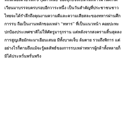
เวียนมาบรรจบครบรอบอีกวาระหนึ่ง เป็นวันสำคัญที่ประชาชนชาว
ไทยจะได้รำลึกถึงคุณงามความดีและความเสียสละของทหารผ่านศึก
การรบ ถือเป็นงานหลักของเหล่า “ทหาร” ที่เป็นแนวหน้า คอยปะทะ
ปกป้องประเทศชาติไม่ให้ศัตรูมารุกราน แต่หลังจากสงครามสิ้นสุดลง
การสูญเสียมักจะมาเยือนเสมอ มีทั้งบาดเจ็บ ล้มตาย รวมถึงพิการ แต่
อย่างไรก็ตามถึงแม้จะรู้ผลลัพธ์ของการรบเหล่าทหารผู้กล้าทั้งหลายก็
มิได้ประหวั่นพรั่นพริง