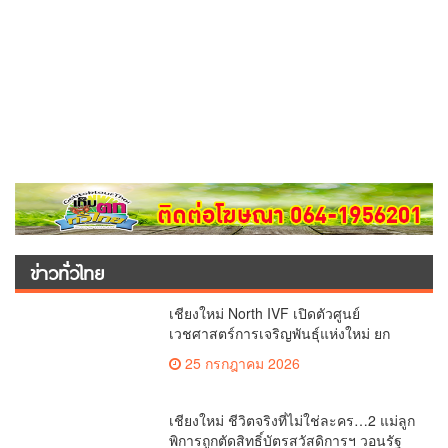
ข่าวทั่วไทย
เชียงใหม่ North IVF เปิดตัวศูนย์
เวชศาสตร์การเจริญพันธุ์แห่งใหม่ ยก
ระดับเชียงใหม่สู่ ศูนย์กลางการรักษาผู้มี
25 กรกฎาคม 2026
บุตรยากของภูมิภาค(คลิป)
เชียงใหม่ ชีวิตจริงที่ไม่ใช่ละคร…2 แม่ลูก
พิการถูกตัดสิทธิ์บัตรสวัสดิการฯ วอนรัฐ