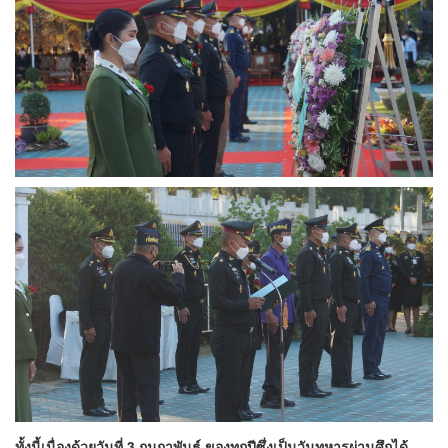
ทั้งนี้เนื่องด้วยวันที่ 3 กุมภาพันธ์ ของทุกปีซึ่งเป็นวันทหารผ่านศึกได้