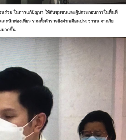
วนร่วม ในการแก้ปัญหา ให้กับชุมชนและผู้ปกระกอบการในพื้นที่
ละนักท่องเที่ยว รวมทั้งตำรวจยังฝากเตือนประชาชน จากภัย
่มมากขึ้น