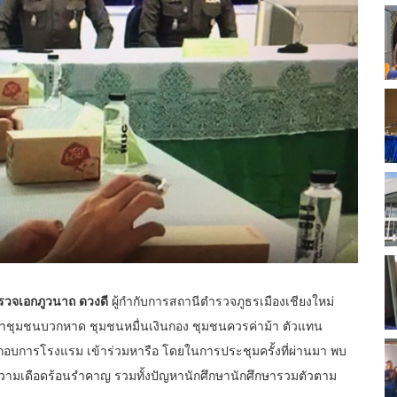
รวจเอกภูวนาถ ดวงดี
ผู้กำกับการสถานีตำรวจภูธรเมืองเชียงใหม่
นำชุมชนบวกหาด ชุมชนหมื่นเงินกอง ชุมชนควรค่าม้า ตัวแทน
อบการโรงแรม เข้าร่วมหารือ โดยในการประชุมครั้งที่ผ่านมา พบ
ดังก่อความเดือดร้อนรำคาญ รวมทั้งปัญหานักศึกษานักศึกษารวมตัวตาม