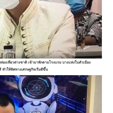
ท่องเที่ยวต่างชาติ เข้ามาพักตามโรงแรม บางแห่งในตัวเมือง
ี ทำให้ทิศทางเศรษฐกิจเริ่มดีขึ้น