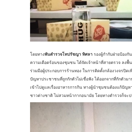
โดยทาง
พันตำรวจโทปรัชญา ทิศลา
รองผู้กำกับฝ่ายป้องกั
ความเดือดร้อนของชุมชน ได้จัดเจ้าหน้าที่สายตรวจ ลงพื้น
ร่วมมือผู้ประกอบการร้านทอง ในการติดตั้งกล้องวงจรปิดเ
ปัญหาประชาชนที่ถูกกักตัวไม่เชื่อฟัง ได้ออกจากที่กักตัวม
เข้าไปดูแลเรื่องอาหารการกิน ทางผู้นำชุมชนต้องแก้ปัญหา
ชาวต่างชาติ ไม่สวมหน้ากากอนามัย โดยทางตำรวจก็จะประ