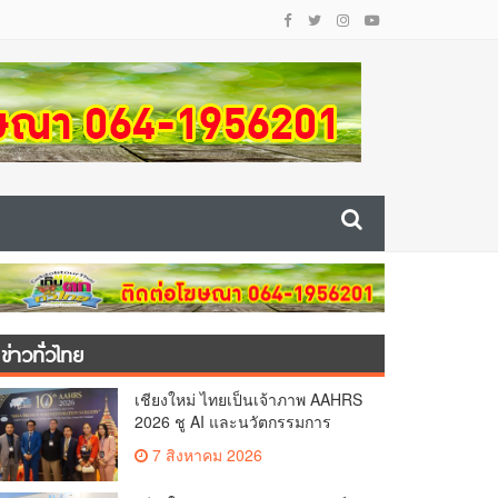
ข่าวทั่วไทย
เชียงใหม่ ไทยเป็นเจ้าภาพ AAHRS
2026 ชู AI และนวัตกรรมการ
แพทย์ ผลักดัน Medical Hub และ
7 สิงหาคม 2026
ศูนย์กลางปลูกผมแห่งเอเชีย(คลิป)