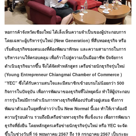
หอการค้าจังหวัดเชียงใหม่ ได้เล็งเห็นความจำเป็นของผู้ประกอบการ
โดยเฉพาะผู้บริหารรุ่นใหม่ (New Generation) ที่สืบทอดธุรกิจ หรือ
เริ่มต้นธุรกิจของตนเองที่ต้องพัฒนาทักษะ และความสามารถในการ
บริหารงานให้ครอบคลุม เพื่อก้าวไปสู่ความเป็นมืออาชีพ ปัจจัยการ
ดำเนินธุรกิจมากขึ้น จึงได้จัดทำหลักสูตร เครือข่ายนักธุรกิจรุ่นใหม่
(Young Entrepreneur Chiangmai Chamber of Commerce )
“YEC” ซึ่งได้รับความสนใจและมีสมาชิกเข้าอบรมไม่น้อยกว่า 500
กิจการในปัจจุบัน เพื่อการพัฒนาของธุรกิจที่ไม่หยุดนิ่ง ทำให้ผู้ประกอบ
การรุ่นใหม่มีการดำเนินการทางธุรกิจที่ต้องปรับตัวอยู่เสมอ ซึ่งการ
พัฒนาตัวเองในยุคที่กล่าวว่าเป็น New Normal นี้เอง ทำให้เราต้องมี
ความรู้รอบด้าน รวมถึงมีเครือข่ายทางธุรกิจ ที่แข็งแรง เพื่อการพัฒนา
ธุรกิจที่ยั่งยืน โดยหลักสูตรเครือข่ายนักธุรกิจรุ่นใหม่ หรือ YEC จะจัด
ขึ้นในช่วงวันที่ 16 พฤษภาคม 2567 ถึง 19 กรกฎาคม 2567 เป็นระยะ