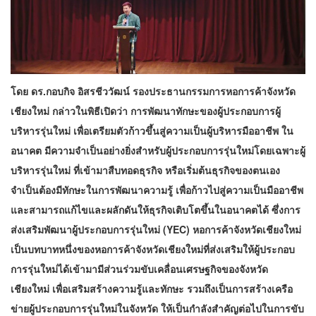
โดย ดร.กอบกิจ อิสรชีววัฒน์ รองประธานกรรมการหอการค้าจังหวัด
เชียงใหม่ กล่าวในพิธีเปิดว่า การพัฒนาทักษะของผู้ประกอบการผู้
บริหารรุ่นใหม่ เพื่อเตรียมตัวก้าวขึ้นสู่ความเป็นผู้บริหารมืออาชีพ ใน
อนาคต มีความจำเป็นอย่างยิ่งสำหรับผู้ประกอบการรุ่นใหม่โดยเฉพาะผู้
บริหารรุ่นใหม่ ที่เข้ามาสืบทอดธุรกิจ หรือเริ่มต้นธุรกิจของตนเอง
จำเป็นต้องมีทักษะในการพัฒนาความรู้ เพื่อก้าวไปสู่ความเป็นมืออาชีพ
และสามารถแก้ไขและผลักดันให้ธุรกิจเติบโตขึ้นในอนาคตได้ ซึ่งการ
ส่งเสริมพัฒนาผู้ประกอบการรุ่นใหม่ (YEC) หอการค้าจังหวัดเชียงใหม่
เป็นบทบาทหนึ่งของหอการค้าจังหวัดเชียงใหม่ที่ส่งเสริมให้ผู้ประกอบ
การรุ่นใหม่ได้เข้ามามีส่วนร่วมขับเคลื่อนเศรษฐกิจของจังหวัด
เชียงใหม่ เพื่อเสริมสร้างความรู้และทักษะ รวมถึงเป็นการสร้างเครือ
ข่ายผู้ประกอบการรุ่นใหม่ในจังหวัด ให้เป็นกำลังสำคัญต่อไปในการขับ