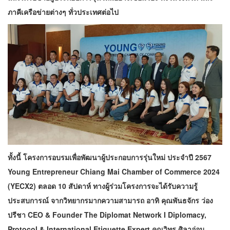
ภาคีเครือข่ายต่างๆ ทั่วประเทศต่อไป
ทั้งนี้ โครงการอบรมเพื่อพัฒนาผู้ประกอบการรุ่นใหม่ ประจำปี 2567
Young Entrepreneur Chiang Mai Chamber of Commerce 2024
(YECX2) ตลอด 10 สัปดาห์ ทางผู้ร่วมโครงการจะได้รับความรู้
ประสบการณ์ จากวิทยากรมากความสามารถ อาทิ คุณพันธจักร ว่อง
ปรีชา CEO & Founder The Diplomat Network I Diplomacy,
Protocol & International Etiquette Expert คุณวิทูร ศิลาอ่อน