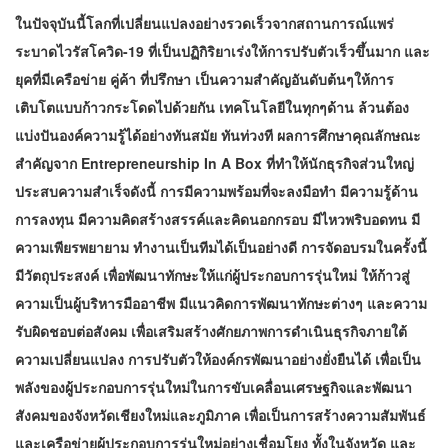
ในปัจจุบันนี้โลกที่เปลี่ยนแปลงอย่างรวดเร็วจากสถานการณ์แพร่
ระบาดไวรัสโควิด-19 ที่เป็นปฏิกิริยาเร่งให้การปรับตัวเร็วขึ้นมาก และ
ยุคที่มีเครือข่าย คู่ค้า ที่ปรึกษา เป็นความสำคัญอันดับต้นๆให้การ
เติบโตแบบก้าวกระโดดไปด้วยกัน เทคโนโลยีในทุกๆด้าน ล้วนต้อง
แบ่งปันองค์ความรู้ได้อย่างทันสมัย ทันท่วงที ผลการศึกษาคุณลักษณะ
สำคัญจาก Entrepreneurship In A Box ที่ทำให้นักธุรกิจส่วนใหญ่
ประสบความสำเร็จดังนี้ การมีความพร้อมที่จะลงมือทำ มีความรู้ด้าน
การลงทุน มีความคิดสร้างสรรค์และคิดนอกกรอบ มีไหวพริบอดทน มี
ความเพียรพยายาม ทำงานเป็นทีมได้เป็นอย่างดี การจัดอบรมในครั้งนี้
มีวัตถุประสงค์ เพื่อพัฒนาทักษะให้แก่ผู้ประกอบการรุ่นใหม่ ให้ก้าวสู่
ความเป็นผู้บริหารมืออาชีพ มีแนวคิดการพัฒนาทักษะต่างๆ และความ
รับผิดชอบต่อสังคม เพื่อเสริมสร้างศักยภาพการดำเนินธุรกิจภายใต้
ความเปลี่ยนแปลง การปรับตัวให้องค์กรพัฒนาอย่างยั่งยืนได้ เพื่อเป็น
พลังของผู้ประกอบการรุ่นใหม่ในการขับเคลื่อนเศรษฐกิจและพัฒนา
สังคมของจังหวัดเชียงใหม่และภูมิภาค เพื่อเป็นการสร้างความสัมพันธ์
และเครือข่ายผู้ประกอบการรุ่นใหม่อย่างเชื่อมโยง ทั้งในจังหวัด และ