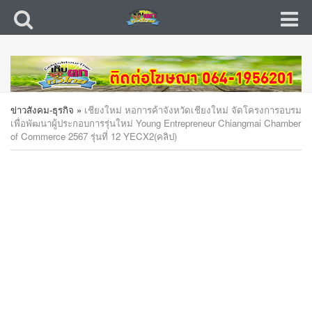
ข่าวสังคม-ธุรกิจ
»
เชียงใหม่ หอการค้าจังหวัดเชียงใหม่ จัดโครงการอบรม
เพื่อพัฒนาผู้ประกอบการรุ่นใหม่ Young Entrepreneur Chiangmai Chamber
of Commerce 2567 รุ่นที่ 12 YECX2(คลิป)