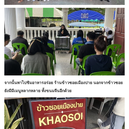
จากนั้นพาไปชิมอาหารอร่อย ร้านข้าวซอยเมืองปาย นอกจากข้าวซอย
ยังมีมีเมนูหลากหลาย ทั้งขนมจีนอีกด้วย