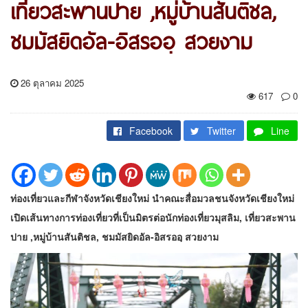
เที่ยวสะพานปาย ,หมู่บ้านสันติชล,
ชมมัสยิดอัล-อิสรออฺ สวยงาม
26 ตุลาคม 2025
617
0
Facebook
Twitter
Line
ท่องเที่ยวและกีฬาจังหวัดเชียงใหม่ นำคณะสื่อมวลชนจังหวัดเชียงใหม่
เปิดเส้นทางการท่องเที่ยวที่เป็นมิตรต่อนักท่องเที่ยวมุสลิม, เที่ยวสะพาน
ปาย ,หมู่บ้านสันติชล, ชมมัสยิดอัล-อิสรออฺ สวยงาม