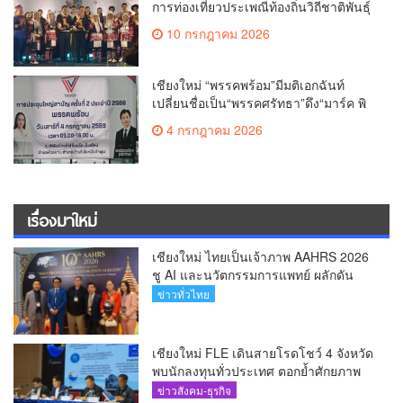
การท่องเที่ยวประเพณีท้องถิ่นวิถีชาติพันธุ์
ล้านนา(คลิป)
10 กรกฎาคม 2026
เชียงใหม่ “พรรคพร้อม”มีมติเอกฉันท์
เปลี่ยนชื่อเป็น“พรรคศรัทธา”ดึง“มาร์ค พิ
ตบูล”นำทัพกรรมการบริหารชุดใหม่(คลิป)
4 กรกฎาคม 2026
เรื่องมาใหม่
เชียงใหม่ ไทยเป็นเจ้าภาพ AAHRS 2026
ชู AI และนวัตกรรมการแพทย์ ผลักดัน
Medical Hub และศูนย์กลางปลูกผมแห่ง
ข่าวทั่วไทย
เอเชีย(คลิป)
เชียงใหม่ FLE เดินสายโรดโชว์ 4 จังหวัด
พบนักลงทุนทั่วประเทศ ตอกย้ำศักยภาพ
ผู้นำธุรกิจระบบน้ำครบวงจร(คลิป)
ข่าวสังคม-ธุรกิจ