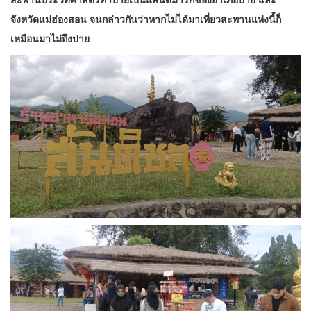
จังหวัดแม่ฮ่องสอน จนกล่าวกันว่าหากไม่ได้มาเที่ยวสะพานแห่งนี้ก็
เหมือนมาไม่ถึงปาย