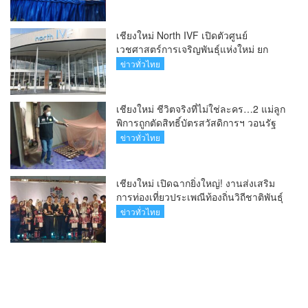
เชียงใหม่ North IVF เปิดตัวศูนย์
เวชศาสตร์การเจริญพันธุ์แห่งใหม่ ยก
ระดับเชียงใหม่สู่ ศูนย์กลางการรักษาผู้มี
ข่าวทั่วไทย
บุตรยากของภูมิภาค(คลิป)
เชียงใหม่ ชีวิตจริงที่ไม่ใช่ละคร…2 แม่ลูก
พิการถูกตัดสิทธิ์บัตรสวัสดิการฯ วอนรัฐ
ทบทวนเกณฑ์ช่วยคนจน(คลิป)
ข่าวทั่วไทย
เชียงใหม่ เปิดฉากยิ่งใหญ่! งานส่งเสริม
การท่องเที่ยวประเพณีท้องถิ่นวิถีชาติพันธุ์
ล้านนา(คลิป)
ข่าวทั่วไทย