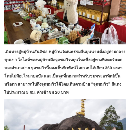
เดินทางสู่หมู่บ้านสันติชล หมู่บ้านวัฒนธรรมจีนยูนนานตั้งอยู่ท่ามกลาง
ขุนเขา ไฮไลท์ของหมู่บ้านคือจุดชมวิวหยุนไหลซึ่งอยู่ทางทิศตะวันตก
ของอำเภอปาย จุดชมวิวนี้มองเห็นทิวทัศน์โดยรอบได้เกือบ 360 องศา
โดยไม่มีอะไรมาบดบัง และเป็นจุดที่เหมาะสำหรับชมพระอาทิตย์ขึ้น
หรือตก สามารถไปถึงจุดชมวิวได้โดยเดินตามป้าย “จุดชมวิว” สีแดง
ไปประมาณ 5 กม. ค่าเข้าชม 20 บาท