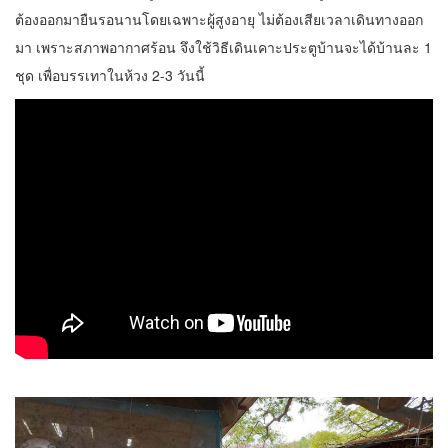
ต้องออกมายืนรอนานโดยเฉพาะผู้สูงอายุ ไม่ต้องเสียเวลาเดินทางออก
มา เพราะสภาพอากาศร้อน จึงใช้วิธีเดินเคาะประตูบ้านจะได้บ้านละ 1
ชุด เพื่อบรรเทาในห้วง 2-3 วันนี้